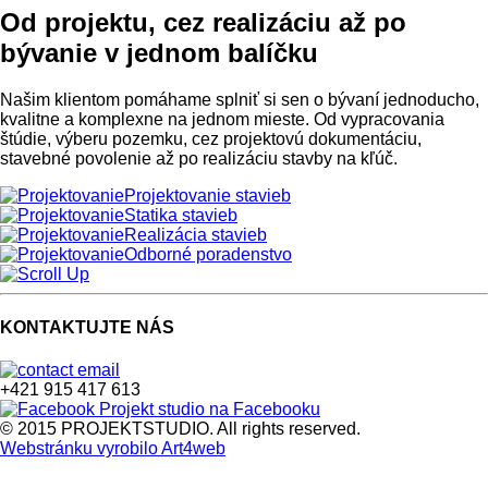
Od projektu, cez realizáciu až po
bývanie v jednom balíčku
Našim klientom pomáhame splniť si sen o bývaní jednoducho,
kvalitne a komplexne na jednom mieste. Od vypracovania
štúdie, výberu pozemku, cez projektovú dokumentáciu,
stavebné povolenie až po realizáciu stavby na kľúč.
Projektovanie stavieb
Statika stavieb
Realizácia stavieb
Odborné poradenstvo
KONTAKTUJTE NÁS
+421 915 417 613
Projekt studio na Facebooku
© 2015 PROJEKTSTUDIO. All rights reserved.
Webstránku vyrobilo Art4web