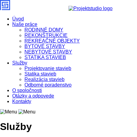
Úvod
Naše práce
RODINNÉ DOMY
REKONŠTRUKCIE
REKREAČNÉ OBJEKTY
BYTOVÉ STAVBY
NEBYTOVÉ STAVBY
STATIKA STAVIEB
Služby
Projektovanie stavieb
Statika stavieb
Realizácia stavieb
Odborné poradenstvo
O spoločnosti
Otázky a odpovede
Kontakty
Služby